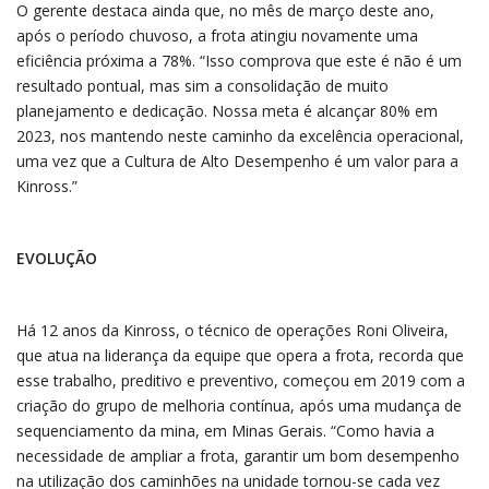
O gerente destaca ainda que, no mês de março deste ano,
após o período chuvoso, a frota atingiu novamente uma
eficiência próxima a 78%. “Isso comprova que este é não é um
resultado pontual, mas sim a consolidação de muito
planejamento e dedicação. Nossa meta é alcançar 80% em
2023, nos mantendo neste caminho da excelência operacional,
uma vez que a Cultura de Alto Desempenho é um valor para a
Kinross.”
EVOLUÇÃO
Há 12 anos da Kinross, o técnico de operações Roni Oliveira,
que atua na liderança da equipe que opera a frota, recorda que
esse trabalho, preditivo e preventivo, começou em 2019 com a
criação do grupo de melhoria contínua, após uma mudança de
sequenciamento da mina, em Minas Gerais. “Como havia a
necessidade de ampliar a frota, garantir um bom desempenho
na utilização dos caminhões na unidade tornou-se cada vez