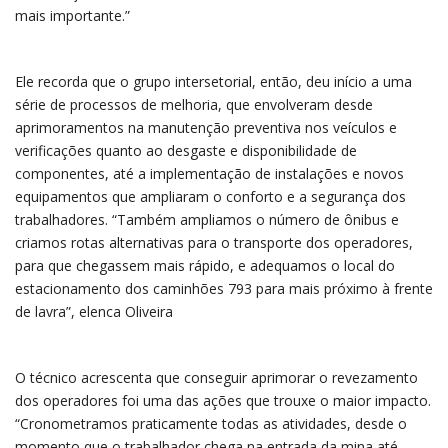
mais importante.”
Ele recorda que o grupo intersetorial, então, deu início a uma
série de processos de melhoria, que envolveram desde
aprimoramentos na manutenção preventiva nos veículos e
verificações quanto ao desgaste e disponibilidade de
componentes, até a implementação de instalações e novos
equipamentos que ampliaram o conforto e a segurança dos
trabalhadores. “Também ampliamos o número de ônibus e
criamos rotas alternativas para o transporte dos operadores,
para que chegassem mais rápido, e adequamos o local do
estacionamento dos caminhões 793 para mais próximo à frente
de lavra”, elenca Oliveira
O técnico acrescenta que conseguir aprimorar o revezamento
dos operadores foi uma das ações que trouxe o maior impacto.
“Cronometramos praticamente todas as atividades, desde o
momento que o trabalhador chega na entrada da mina até