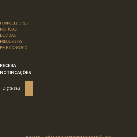
FORNECEDORES
NOTÍCIAS
DÚVIDAS
FREQUENTES
FALE CONOSCO
RECEBA
NOTIFICAÇÕES
Kinross - Todos os direitos reservados ©2018