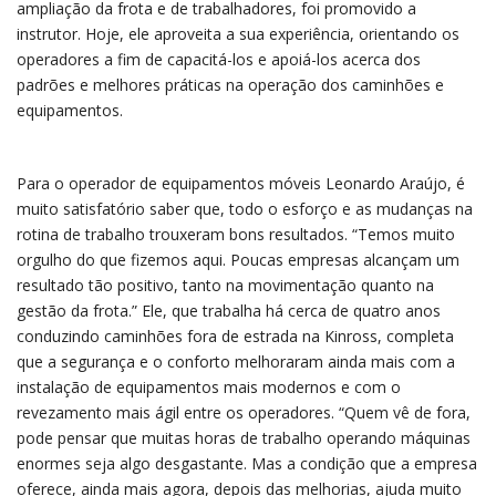
ampliação da frota e de trabalhadores, foi promovido a
instrutor. Hoje, ele aproveita a sua experiência, orientando os
operadores a fim de capacitá-los e apoiá-los acerca dos
padrões e melhores práticas na operação dos caminhões e
equipamentos.
Para o operador de equipamentos móveis Leonardo Araújo, é
muito satisfatório saber que, todo o esforço e as mudanças na
rotina de trabalho trouxeram bons resultados. “Temos muito
orgulho do que fizemos aqui. Poucas empresas alcançam um
resultado tão positivo, tanto na movimentação quanto na
gestão da frota.” Ele, que trabalha há cerca de quatro anos
conduzindo caminhões fora de estrada na Kinross, completa
que a segurança e o conforto melhoraram ainda mais com a
instalação de equipamentos mais modernos e com o
revezamento mais ágil entre os operadores. “Quem vê de fora,
pode pensar que muitas horas de trabalho operando máquinas
enormes seja algo desgastante. Mas a condição que a empresa
oferece, ainda mais agora, depois das melhorias, ajuda muito