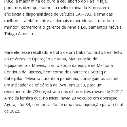
(MG), a maior mina de ouro a céu aberto do País. “Hoje,
podemos dizer que somos a melhor mina da Kinross em
eficiência e disponibilidade de veículos CAT-793, e uma das
melhores também entre as demais mineradoras em todo o
mundo”, comemora o gerente de Mina e Equipamentos Móveis,
Thiago Almeida.
Para ele, esse resultado é fruto de um trabalho muito bem feito
entre áreas de Operação de Mina, Manutenção de
Equipamentos Móveis, com o apoio da equipe de Melhoria
Contínua da Kinross, bem como dos parceiros Sotreq e
Caterpillar. “Mesmo durante a pandemia, conseguimos sair de
um indicador de eficiência de 74%, em 2019, para um
rendimento de 78% registrado nos últimos três meses de 2021.”
Almeida lembra que, no início, havia 28 veículos em operação.
Agora, são 34, com previsão de uma nova aquisição para o final
de 2022.