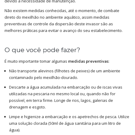
devido à necessidade de manutenção.
Não existem medidas conhecidas, até o momento, de combate
direto do mexilhão no ambiente aquático, assim medidas
preventivas de controle da dispersão deste invasor são as
melhores práticas para evitar o avanço do seu estabelecimento.
O que você pode fazer?
É muito importante tomar algumas
medidas preventivas
:
Não transporte alevinos (filhotes de peixes) de um ambiente
contaminado pelo mexilhão-dourado.
Descarte a água acumulada na embarcação ou de iscas vivas
utilizadas na pescaria no mesmo local ou, quando não for
possível, em terra firme. Longe de rios, lagos, galerias de
drenagem e esgoto.
Limpe e higienize a embarcação e os apetrechos de pesca. Utilize
uma solução clorada (50ml de água sanitária para um litro de
água).