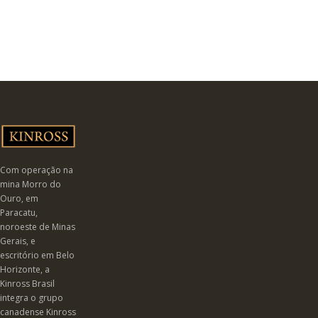
Com operação na
mina Morro do
Ouro, em
Paracatu,
noroeste de Minas
Gerais, e
escritório em Belo
Horizonte, a
Kinross Brasil
integra o grupo
canadense Kinross