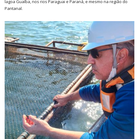
lagoa Guaíba, nos rios Paraguai e Paraná, e mesmo na região do
Pantanal.