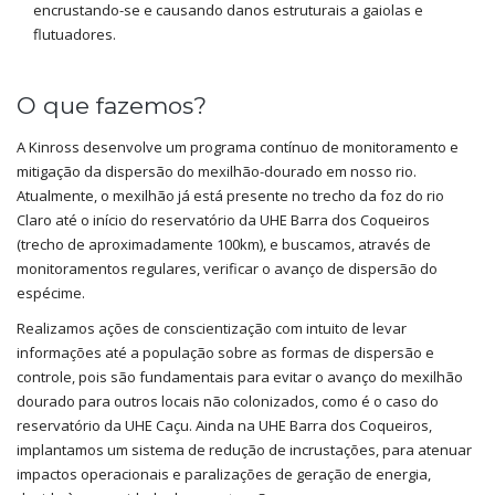
encrustando-se e causando danos estruturais a gaiolas e
flutuadores.
O que fazemos?
A Kinross desenvolve um programa contínuo de monitoramento e
mitigação da dispersão do mexilhão-dourado em nosso rio.
Atualmente, o mexilhão já está presente no trecho da foz do rio
Claro até o início do reservatório da UHE Barra dos Coqueiros
(trecho de aproximadamente 100km), e buscamos, através de
monitoramentos regulares, verificar o avanço de dispersão do
espécime.
Realizamos ações de conscientização com intuito de levar
informações até a população sobre as formas de dispersão e
controle, pois são fundamentais para evitar o avanço do mexilhão
dourado para outros locais não colonizados, como é o caso do
reservatório da UHE Caçu. Ainda na UHE Barra dos Coqueiros,
implantamos um sistema de redução de incrustações, para atenuar
impactos operacionais e paralizações de geração de energia,