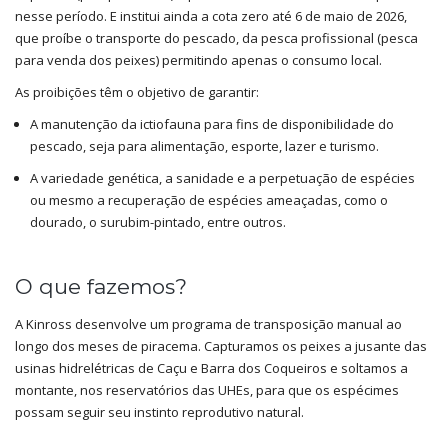
nesse período. E institui ainda a cota zero até 6 de maio de 2026,
que proíbe o transporte do pescado, da pesca profissional (pesca
para venda dos peixes) permitindo apenas o consumo local.
As proibições têm o objetivo de garantir:
A manutenção da ictiofauna para fins de disponibilidade do
pescado, seja para alimentação, esporte, lazer e turismo.
A variedade genética, a sanidade e a perpetuação de espécies
ou mesmo a recuperação de espécies ameaçadas, como o
dourado, o surubim-pintado, entre outros.
O que fazemos?
A Kinross desenvolve um programa de transposição manual ao
longo dos meses de piracema. Capturamos os peixes a jusante das
usinas hidrelétricas de Caçu e Barra dos Coqueiros e soltamos a
montante, nos reservatórios das UHEs, para que os espécimes
possam seguir seu instinto reprodutivo natural.