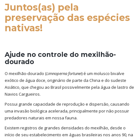
Juntos(as) pela
preservação das espécies
nativas!
Ajude no controle do mexilhão-
dourado
O mexilhão-dourado (
Limnoperna fortunei
) é um molusco bivalve
exótico de água doce, originário de parte da China e do sudeste
Asiático, que chegou ao Brasil possivelmente pela água de lastro de
Navios Cargueiros.
Possui grande capacidade de reprodução e dispersão, causando
uma invasão biológica acelerada, principalmente por não possuir
predadores naturais em nossa fauna.
Existem registros de grandes densidades do mexilhão, desde o
início de seu estabelecimento em águas brasileiras nos anos 90
,
na