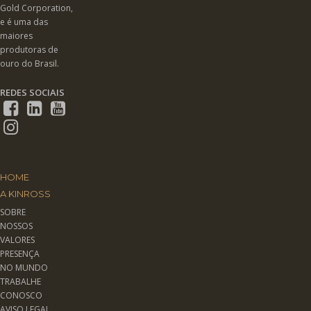
Gold Corporation,
e é uma das
maiores
produtoras de
ouro do Brasil.
REDES SOCIAIS
HOME
A KINROSS
SOBRE
NOSSOS
VALORES
PRESENÇA
NO MUNDO
TRABALHE
CONOSCO
AVISO LEGAL