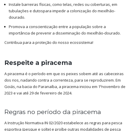
Instale barreiras físicas, como telas, redes ou coberturas, em
tubulações e dutospara impedir a colonização do mexilhão-
dourado.
Promova a conscientização entre a população sobre a
importância de prevenir a disseminação do mexilhão-dourado.
Contribua para a proteção do nosso ecossistema!
Respeite a piracema
A piracema é o período em que os peixes sobem até as cabeceiras
dos rios, nadando contra a correnteza, para se reproduzirem. Em
Goiás, na bacia do Paranaíba, a piracema iniciou em 1ºnovembro de
2023 e vai até 29 de fevereiro de 2024.
Regras no período da piracema
A Instrução Normativa IN 02/2020 estabelece as regras para pesca
esportiva (pesque e solte) e proíbe outras modalidades de pesca