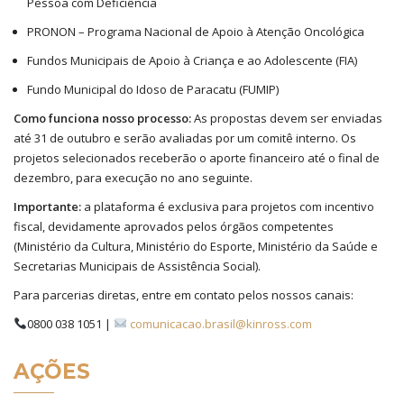
Pessoa com Deficiência
PRONON – Programa Nacional de Apoio à Atenção Oncológica
Fundos Municipais de Apoio à Criança e ao Adolescente (FIA)
Fundo Municipal do Idoso de Paracatu (FUMIP)
Como funciona nosso processo:
As propostas devem ser enviadas
até 31 de outubro e serão avaliadas por um comitê interno. Os
projetos selecionados receberão o aporte financeiro até o final de
dezembro, para execução no ano seguinte.
Importante:
a plataforma é exclusiva para projetos com incentivo
fiscal, devidamente aprovados pelos órgãos competentes
(Ministério da Cultura, Ministério do Esporte, Ministério da Saúde e
Secretarias Municipais de Assistência Social).
Para parcerias diretas, entre em contato pelos nossos canais:
0800 038 1051 |
comunicacao.brasil@kinross.com
AÇÕES