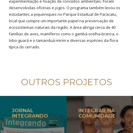
experimentação e fixação de conceitos ambientais. Foram
desenvolvidas oficinas e jogos. O programa também levou os
estudantes a piqueniques no Parque Estadual de Paracatu,
local que cumpre um importante papel na preservação de
ecossistemas naturais da região. A área abriga cerca de 40
famílias de aves, mamíferos como o gambá-orelha-branca, o
lobo-guará e o tamanduá-mirim e diversas espécies da flora
típica do cerrado.
OUTROS PROJETOS
JORNAL
INTEGRAR NA
INTEGRANDO
COMUNIDADE
ADE