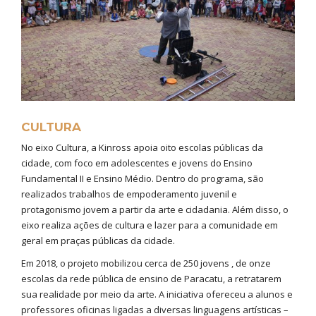
CULTURA
No eixo Cultura, a Kinross apoia oito escolas públicas da
cidade, com foco em adolescentes e jovens do Ensino
Fundamental II e Ensino Médio. Dentro do programa, são
realizados trabalhos de empoderamento juvenil e
protagonismo jovem a partir da arte e cidadania. Além disso, o
eixo realiza ações de cultura e lazer para a comunidade em
geral em praças públicas da cidade.
Em 2018, o projeto mobilizou cerca de 250 jovens , de onze
escolas da rede pública de ensino de Paracatu, a retratarem
sua realidade por meio da arte. A iniciativa ofereceu a alunos e
professores oficinas ligadas a diversas linguagens artísticas –