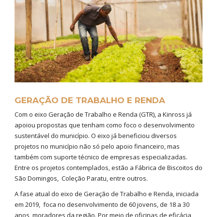
GERAÇÃO DE TRABALHO E RENDA
Com o eixo Geração de Trabalho e Renda (GTR), a Kinross já
apoiou propostas que tenham como foco o desenvolvimento
sustentável do município. O eixo já beneficiou diversos
projetos no município não só pelo apoio financeiro, mas
também com suporte técnico de empresas especializadas.
Entre os projetos contemplados, estão a Fábrica de Biscoitos do
São Domingos, Coleção Paratu, entre outros.
A fase atual do eixo de Geração de Trabalho e Renda, iniciada
em 2019, foca no desenvolvimento de 60 jovens, de 18 a 30
anos, moradores da região. Por meio de oficinas de eficácia