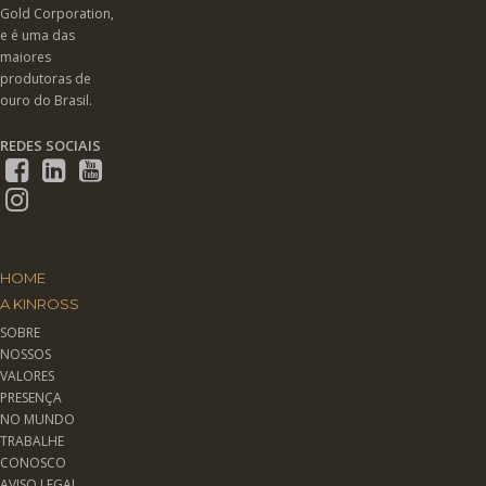
Gold Corporation,
e é uma das
maiores
produtoras de
ouro do Brasil.
REDES SOCIAIS
HOME
A KINROSS
SOBRE
NOSSOS
VALORES
PRESENÇA
NO MUNDO
TRABALHE
CONOSCO
AVISO LEGAL