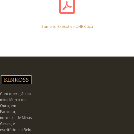
Sumário Executivo UHE Caçu
Com operação na
mina Morro do
Ouro, em
Paracatu,
noroeste de Minas
Gerais, e
escritório em Belo