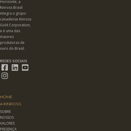
Horizonte, a
Kinross Brasil
integra o grupo
canadense Kinross
Gold Corporation,
e é uma das
maiores
produtoras de
ouro do Brasil.
REDES SOCIAIS
HOME
A KINROSS
SOBRE
NOSSOS
VALORES
PRESENÇA