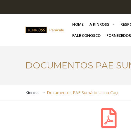
HOME
A KINROSS
RESP
FALE CONOSCO
FORNECEDOR
DOCUMENTOS PAE SUM
Kinross
>
Documentos PAE Sumário Usina Caçu