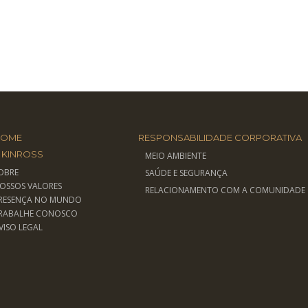
HOME
RESPONSABILIDADE CORPORATIVA
 KINROSS
MEIO AMBIENTE
OBRE
SAÚDE E SEGURANÇA
OSSOS VALORES
RELACIONAMENTO COM A COMUNIDADE
RESENÇA NO MUNDO
RABALHE CONOSCO
VISO LEGAL