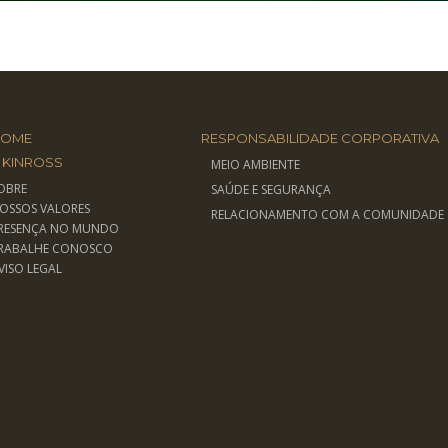
HOME
RESPONSABILIDADE CORPORATIVA
 KINROSS
MEIO AMBIENTE
OBRE
SAÚDE E SEGURANÇA
OSSOS VALORES
RELACIONAMENTO COM A COMUNIDADE
RESENÇA NO MUNDO
RABALHE CONOSCO
VISO LEGAL