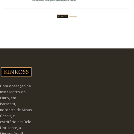
Com operação na
mina Morro do
Ouro, em
Paracatu,
noroeste de Minas
Gerais, e
escritório em Belo
Horizonte, a
Kinross Brasil