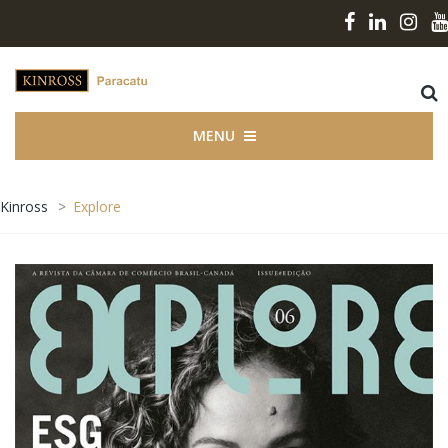
MENU
Kinross
>
Explore