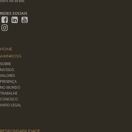
ouro do Brasil.
REDES SOCIAIS
HOME
A KINROSS
SOBRE
NOSSOS
VALORES
PRESENÇA
NO MUNDO
TRABALHE
CONOSCO
AVISO LEGAL
RESPONSABILIDADE