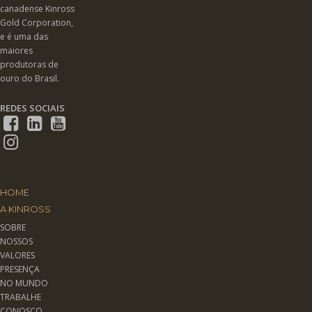
canadense Kinross
Gold Corporation,
e é uma das
maiores
produtoras de
ouro do Brasil.
REDES SOCIAIS
HOME
A KINROSS
SOBRE
NOSSOS
VALORES
PRESENÇA
NO MUNDO
TRABALHE
CONOSCO