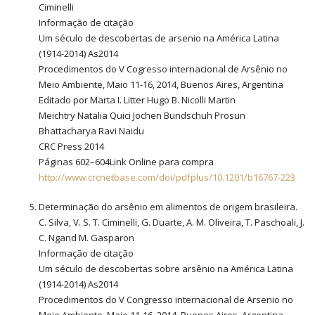
Ciminelli
Informação de citação
Um século de descobertas de arsenio na América Latina
(1914-2014) As2014
Procedimentos do V Cogresso internacional de Arsênio no
Meio Ambiente, Maio 11-16, 2014, Buenos Aires, Argentina
Editado por Marta I. Litter Hugo B. Nicolli Martin
Meichtry Natalia Quici Jochen Bundschuh Prosun
Bhattacharya Ravi Naidu
CRC Press 2014
Páginas 602–604Link Online para compra
http://www.crcnetbase.com/doi/pdfplus/10.1201/b16767-223
Determinação do arsênio em alimentos de origem brasileira.
C. Silva, V. S. T. Ciminelli, G. Duarte, A. M. Oliveira, T. Paschoali, J.
C. Ngand M. Gasparon
Informação de citação
Um século de descobertas sobre arsênio na América Latina
(1914-2014) As2014
Procedimentos do V Congresso internacional de Arsenio no
Meio Ambiente, Maio 11-16, 2014, Buenos Aires, Argentina