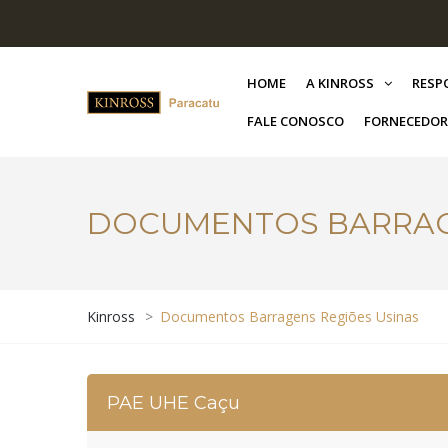
HOME
A KINROSS
RESP
FALE CONOSCO
FORNECEDOR
DOCUMENTOS BARRAG
Kinross
>
Documentos Barragens Regiões Usinas
PAE UHE Caçu