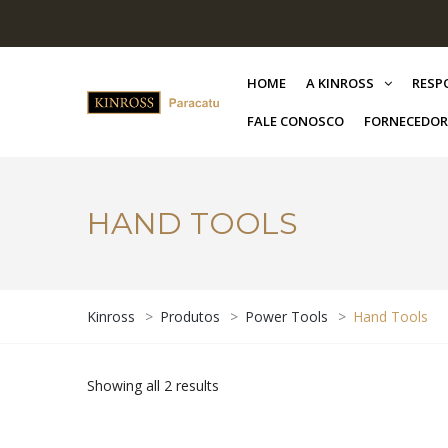
HOME
A KINROSS
RESP
FALE CONOSCO
FORNECEDOR
HAND TOOLS
Kinross
>
Produtos
>
Power Tools
>
Hand Tools
Showing all 2 results