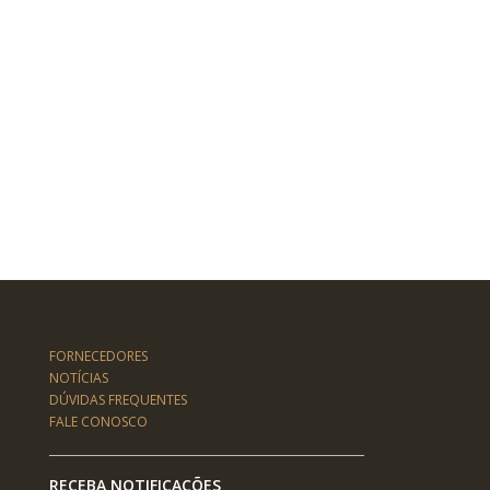
FORNECEDORES
NOTÍCIAS
DÚVIDAS FREQUENTES
FALE CONOSCO
RECEBA NOTIFICAÇÕES