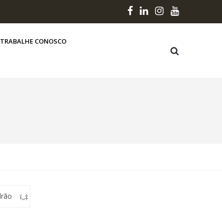
TRABALHE CONOSCO
drão